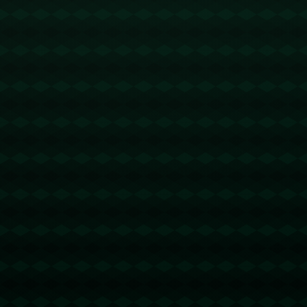
**比赛回顾与进球争议**
在比赛中，巴列卡诺展现出色的防守能力，并通过一次快速反
击取得领先。这也是本场比赛的唯一进球，值得注意的是，西
班牙人也曾有一个进球机会。然而，当普阿多将球送入对方球
门时，裁判认定此球越位在先，进球无效。普阿多的进球被吹
掉的判罚成为比赛的一个争议焦点，不少球迷在赛后对裁判的
判决表达了不满。
**裁判判罚与球队调整**
足球比赛中裁判的判罚往往会影响到比赛的结果。对于西班牙
人来说，普阿多的进球被判无效犹如晴天霹雳。**这一判罚迫