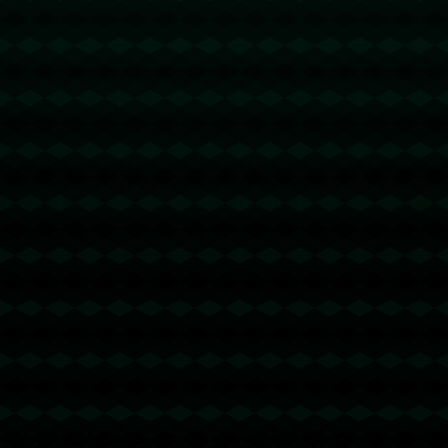
使西班牙人对战术进行了调整**，然而巴列卡诺的防线始终保
持稳固，使得后者未能扭转战局。在赛后，有专家指出，这次
判罚尽管合规，但也多少影响了西班牙人的士气。
**巴列卡诺的胜利与战术执行**
反观巴列卡诺，他们在比赛中充分体现了自己的战术执行力。
**通过坚固的防线和高效的反击**,巴列卡诺终于找到了破门的
机会。这场胜利对巴列卡诺而言意义重大，提升了球队在积分
榜上的排名。此外，他们的战术执行也值得其他球队学习，如
何在对方强大的攻势下保持防线的稳固，同时寻找机会反戈一
击。
**西乙竞争的激烈与未来展望**
西乙联赛向来竞争激烈，每场比赛都是对球队整体实力和心理
素质的考验。巴列卡诺这场关键胜利不仅提升了自信，也对西
班牙人敲响了警钟：在激烈的联赛环境中，只有保持最佳状
态，才能确保晋升西甲的目标。对于武磊和普阿多，他们作为
西班牙人的重要球员，仍需在接下来的比赛中展现更高水平，
以帮助球队走出困境。
*总的来说，*这场比赛不仅考验了两队的技战术水平，也让我
们看到了在足球赛场上，影响胜负的因素有多么复杂。不论是
武磊的缺阵、普阿多的被吹进球，还是巴列卡诺的成功防反，
**都在这次对抗中充分展现出来**。在未来的赛程中，这些因
素无疑将继续影响西乙联赛的走向。