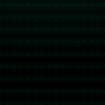
在經濟角度上，沙特聯賽擁有雄厚的財政支持，能夠提供**極
具競爭力的薪資待遇**，這無疑是吸引塔利斯卡的重要原因。
同時，作為一位正處於成熟期的球員，他極具經驗，可以成為
沙特隊伍實力加強的重要拼圖。
### **沙特聯賽的戰略佈局與未來趨勢**
沙特球隊近年來積極引進如C羅、內馬爾等國際知名球星，証明
它已成為**亞洲足球中心地帶的重要組成部分**。而塔利斯卡
的加入，毫無疑問將提升這個聯賽的整體競爭力與曝光度。
事實上，沙特的足球投資並非僅局限於俱樂部競爭，它在促進
**地區足球生態系統構建**方面也有長遠佈局。這種深遠規劃
為塔利斯卡這類技術型球員提供了更大的職業舞台，使他有機
會在這裡重新綻放巔峰狀態。
### **對廣州隊未來的啟示**
塔利斯卡的離開為廣州隊帶來了巨大的空檔，如何填補這一空
缺成為球隊當務之急。同時，這也反映出中超聯賽在吸引頂級
外援方面的挑戰日益增大。廣州隊需要在新政策框架下，重新
調整自己的建隊策略，從**年輕球員培養、本土球員挖掘**等
方面入手，確保球隊的長期競爭力。
此外，塔利斯卡的成功故事提醒中超俱樂部們，應該珍視這些
高水平外援。雖然離別令人惋惜，但這同時也提醒了中國足球
需要進一步深化改革，吸引優秀球員長期立足。
---
**關鍵詞**：廣州隊外援、塔利斯卡離隊、沙特球隊加盟、中
超聯賽、沙特聯賽