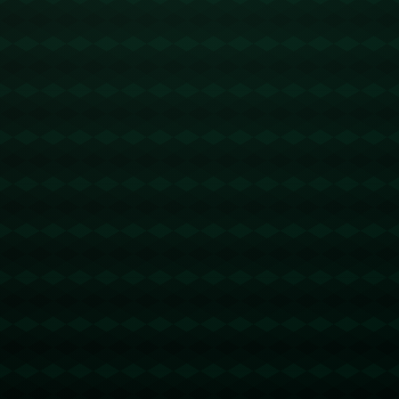
帶來了挑戰，**薪資限額政策和俱樂部運營壓力**限制了外援
的發展空間。塔利斯卡在中超的數據雖然亮眼，但因傷病與賽
事縮減等問題，其在近兩年的狀態有所起伏。最終，他和球隊
決定分道揚鑣。
### **塔利斯卡轉會沙特球隊的意義**
塔利斯卡的下一站將是沙特足球，那裡的崛起速度讓全球目光
聚焦。隨著沙特聯賽的市場化加速及對頂級歐洲球星的大力引
進，當地足球成為亞洲足壇新興的“寶地”。塔利斯卡選擇加盟沙
特球隊，既是他個人口袋中的一場全新挑戰，也展現了**沙特
聯賽對高水平外援吸引力的提升**。