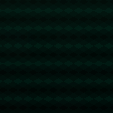
沃庫森展現出了驚人的競爭力，他們以凌厲的進攻和穩固的防守成為德甲
索調教的勒沃庫森，甚至被認為是拜仁德甲連冠路上的潛在攔路虎。