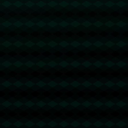
否能在與勒沃庫森中場的對抗中重現其天賦光芒，將是比賽的
任，或許這也將決定整場比賽的結果。
度顯得有些遲滯。對比他在場時，球隊進球數明顯提升，控球
進球超過2.5個，而他缺席的比賽中進球數則降至1.8