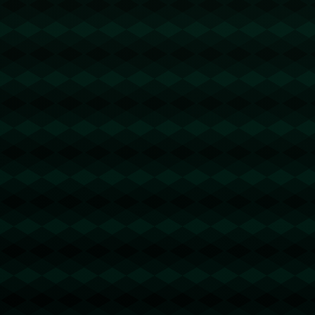
新賽季的勒
哈維·阿隆