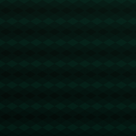
---
### **