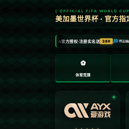
网站首页
关于我们