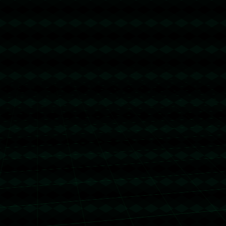
上一篇 : 速滑世锦赛收官 中国队获1金1铜.
下一篇 : C羅：我和梅西的競爭已結束，喜愛我
的球迷沒必要討厭他.
Copyright 2024
九游娱乐(JIUYOU)官方网站_JIUYOU GAME
All Rights by
jiuyou