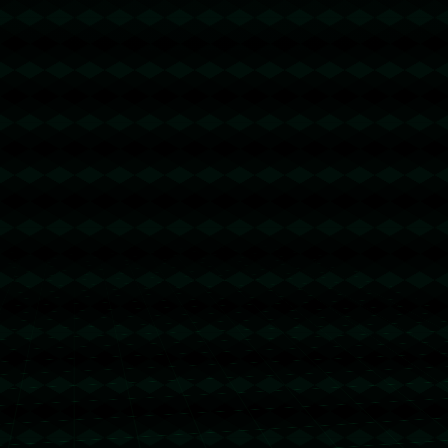
大的期望下保持心态平稳？这是俱乐部必须要慎重对待的问
题。看看当年皇马的阿森西奥，在加盟初期便被寄予厚望，但
经过心理辅导和战术调整，他逐渐找回自我。
在这场曼联的风波中，我们看到的是一个团队协作与个体期待
的失衡。对于霍伊伦这样的年轻球员而言，仅凭个人能力无法
扛起整支球队的重担。足球是一个团队运动，每一个部件都需
要紧密配合，才能奏出和谐美妙的乐章。只有在合理的支持和
有序的战术调整下，霍伊伦才能展现其无限潜力。乔-哈特的话
不仅仅是一句批评，更像是对曼联在管理和战术上的一个隐晦
建议，而这正是曼联目前亟需反思和改进的地方。