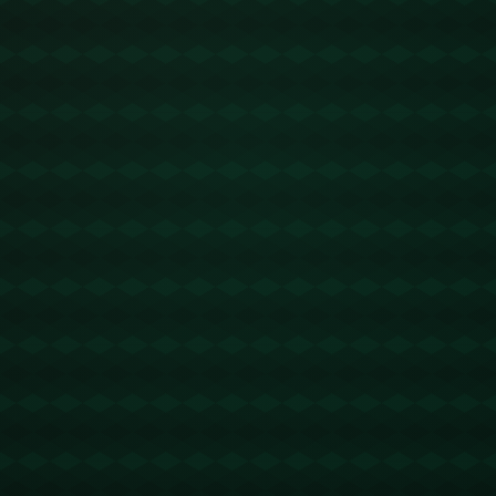
在球队表现不尽如人意的情况下，**将所有问题归咎于单一球
员是一种极不负责任的行为**。霍伊伦在比赛中的表现或许没
有达到预期，但这并不能掩盖整个团队配合的问题。反观以往
的成功案例，著名的曼联前锋如鲁尼和范尼，他们的成功绝不
仅仅依靠个人能力，而是源于全队的协作以及战术的支持。
要了解霍伊伦所面临的挑战，首先要分析他在场上得到的支持
力度。当以他为核心进行进攻时，**队友间的传导与配合是否
到位**？从比赛录像中可以明显看出，霍伊伦在前场频频拿球
后，失去有效支援，导致其在对方重重防守下进攻受阻。这不
仅影响了他的个人表现，也制约了球队的进攻效率。