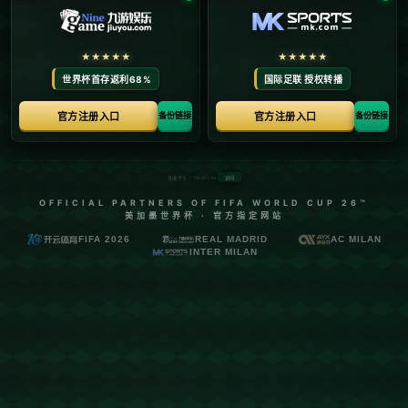
新闻中心
分类
乔-哈特：霍伊伦没得到太多支持，并且曼联还把
所有问题都丢给他.
发布日期：2026-06-10
**乔-哈特：“霍伊伦没得到太多支持，并且曼联还把所有问题都
丢给他”**
在足球的世界里，一个伟大的前锋需要的不仅是自己的天赋，
还需要来自队友的支持和俱乐部的合理部署。然而，最近在曼
联队中，这一平衡似乎发生了偏差。霍伊伦，这位备受关注的
新星，承受了过多的压力。乔-哈特的评价直接指出了**霍伊伦
在场上孤立无援的困境**，并且_被迫成为背锅侠_的尴尬局
面。