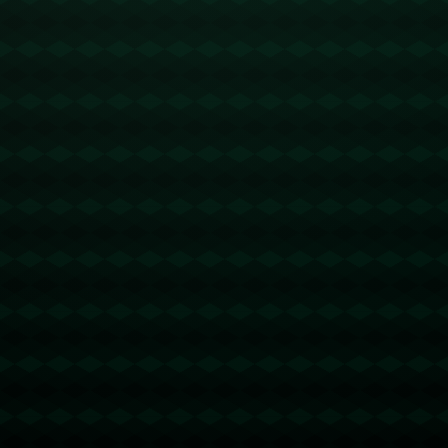
**_主题：太阳队的季后赛前景分析_**
尽管太阳队曾在赛季初期表现出色，但近期的**四连败**无疑
让他们的排名大幅度滑落。这一连串失利不仅让球队在竞争激
烈的西部赛区中掉队，更是让未来的**八连败**似乎在向他们
招手。在这样的关键时刻，杜兰特的伤停成为了球队的一大阻
碍，使得他们在面对强敌时更加举步维艰。
杜兰特的缺阵不仅导致太阳队在进攻端的火力锐减，也让防守
体系面临挑战。杜兰特以其在关键时刻的出色表现和全面的技
能，常常成为比赛胜负的关键。没有他的存在，太阳队要想在
面对强队时取胜显得困难重重。例如，在近期的比赛中，不敌
劲敌洛杉矶湖人队就是一个明显的例证。湖人凭借强大的阵容
和经验丰富的球员，一举击溃了太阳队，自此也让太阳进入了
不利的局面。
在这样的情况下，希望寄托在队中的其他明星球员的发挥上，
诸如布克以及保罗。然而，他们能否在关键时刻挺身而出，从
而弥补杜兰特的缺席，仍然是一个未知数。太阳队的四连败虽
然让他们现阶段附加赛希望渺茫，但并非无可挽回。
**附加赛的希望与挑战**
对于任何球队而言，季后赛都是最终的目标。然而，太阳队必
须在接下来的赛程中有所突破，才能确保他们的附加赛资格。
要实现这一目标，他们不仅需要在与强敌的较量中找出解决方
案，还需确保队内其他球员的表现保持稳定。在没有杜兰特的