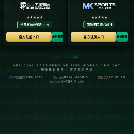
新闻中心
分类
中職／兄弟推出年度歌曲 蕭秉治和王威晨、張志
豪、岳東華合唱.
发布日期：2026-06-10
**中职年度歌曲引领潮流：萧秉治携手兄弟队球星**
在台湾的体育界与音乐界，创新的合作总是能激起无数的火
花。今年，中职兄弟队掀起了一场别开生面的音乐盛宴，与著
名歌手萧秉治合作推出年度歌曲。值得一提的是，这首歌曲不
仅仅由萧秉治演唱，还邀请了兄弟队的三名优秀球员——王威
晨、张志豪、岳东华进行合唱。这一举动无疑为国内的体育文
化注入了新的活力。
**融合音乐与体育，创造新的影响力**