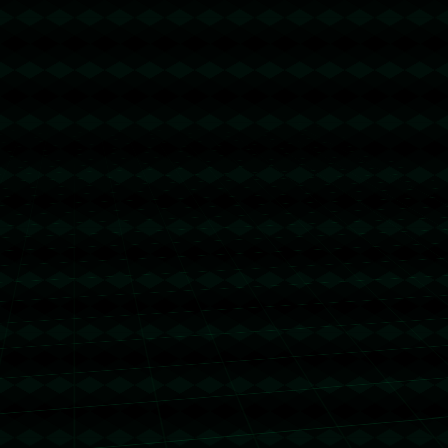
对于兄弟队而言，这次与萧秉治的合作可以说是一次大胆且成
功的尝试。在将音乐与体育结合的过程中，不仅提升了球队的
品牌知名度，同时也为台湾的音乐和体育产业提供了新的合作
模版。
在这个信息化高度发展的时代，单一领域的成功已经无法满足
人们对新鲜事物的追求。通过这种融合式的合作，不仅创造了
新的商业机会，也让更多人看到体育与音乐结合所带来的无限
可能。无论是萧秉治的音乐才华，还是王威晨、张志豪、岳东
华的体育风采，这次年度歌曲的推出无疑都是一次双赢的选
择，为台湾的音乐与体育圈带来了新时代的活力与创意。
上一篇 : Shams：唐斯和文森特当选球员工会副
主席 杰伦-布朗成功连任.
下一篇 : ESPN消息：奧納納可能缺席非洲杯，
喀麥隆成功晉級後或展開磋商！.