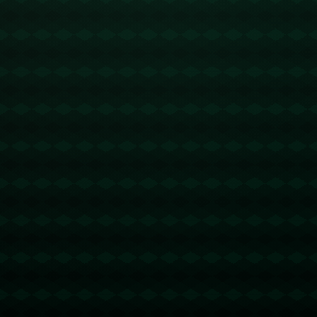
**芝加哥公牛**在本赛季表现出强劲的竞争力，球队在攻防两
端寻求更有效的平衡。从**扎克·拉文**突破后的快速得分，到
**德玛尔·德罗赞**稳健的中距离跳投，公牛的进攻能力备受瞩
目。他们懂得利用速度和个人能力去制造对手防线的混乱，这
也使他们在面对猛龙时有着明确的战略优势。
相较之下，**多伦多猛龙**的比赛风格则更加注重团队协作与
防守。猛龙的防守体系可以限制任何强队的进攻发挥，尤其是
依托于**弗雷德·范弗利特**和**OG·阿努诺比**的外线防守能
力。因此，对于公牛来说，要想横扫猛龙，必须在突破猛龙坚
实防守的同时保持自己的高效进攻。一个典型的案例是去年公
牛对阵猛龙时，猛龙成功通过多次转换防守和抢断打乱了公牛
的进攻节奏，最终逼迫公牛在关键时刻失误。
在这场比赛中，公牛需要特别关注猛龙的**反击速度和篮板球
控制**。猛龙在转换进攻上有着独特的节奏，他们常常能迅速
将防守转化为进攻机会，这对公牛的防守提出了更高要求。此
外，猛龙在内线的强悍体能和弹跳能力将是影响比赛的一大关
键因素，公牛若想制胜，必须在篮板球拼抢上不落下风。