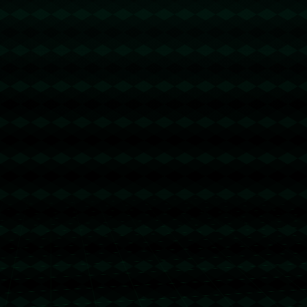
**公牛能否横扫猛龙**，除了要处理好上述挑战之外，还取决
于他们的赛前准备及心态调节。心理因素在高强度比赛中至关
重要，公牛需要将之前对阵猛龙的胜利作为自信的来源，并把
每一个操作步骤细致化以减少比赛压力。为了迎战猛龙，他们
还需要优化阵容搭配、强化战术训练以及提高比赛专注度。
综上所述，公牛要实现对猛龙的横扫，需全方位提升战术素养
及实战执行力。从有效破解猛龙防守到制约猛龙的反击能力，
公牛必须步步为营、有的放矢。随着比赛的临近，球迷们迫切
期待这场激动人心的竞技对战，为NBA新赛季书写新的篇章。
上一篇 : 雷霆连胜达9场！亚历山大狂砍30+，
带队轻取步行者.
下一篇 : 209杆147一览：琼斯轰生涯首杆 2025