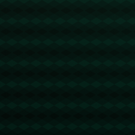
纳乔在皇马
色。不论是
和应对不同
在过去的几
的榜样。在
致好评。
**续约背后
对于皇马而
值。随着赛
另外，纳乔
部发展的基