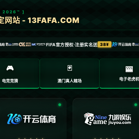
产品服务
新闻资讯
联系我们