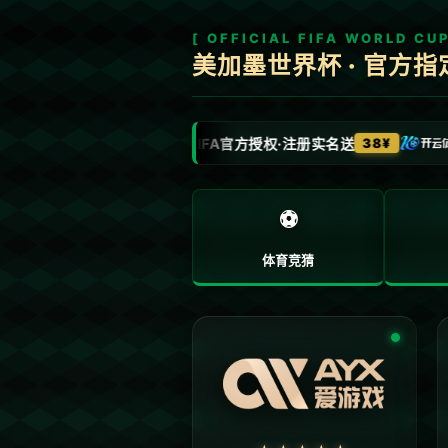
网站首页
关于我们