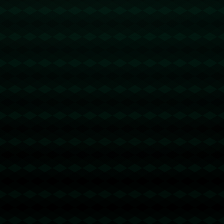
开空间和策应也是关键。然而，得分王所在的球队却在这个至
关重要的位置上显得捉襟见肘，缺乏一个能在攻防两端有所贡
献的球员。
以某支成功的球队为例，他们的四号位球员尽管不是明星球
员，但他的存在却有效补充了核心球员的不足。这不仅为球队
提供了更好的进攻空间，也在很大程度上强化了球队的防守韧
性。因此，一个坚实的4号位球员的重要性不言而喻。
**球迷们纷纷质疑：4号位到底有没有人？这个问题实际上反映
了球队阵容深度和教练组战术安排的问题**。若4号位长期无人
能堪重任，即便拥有联盟最高的得分能力，也很难在激烈的对
抗中保持持久的竞争力。球队管理层和教练组亟需在未来的赛
季中找到解决方案，为核心球员寻找可靠的支撑。
从更广泛的角度来看，这不仅仅是得分王一人的困境，而是整
个球队需要快速应对和调整的问题。在这场失利中，我们再次
看到了篮球比赛中团队配合的重要性：即便个人能力再强，也