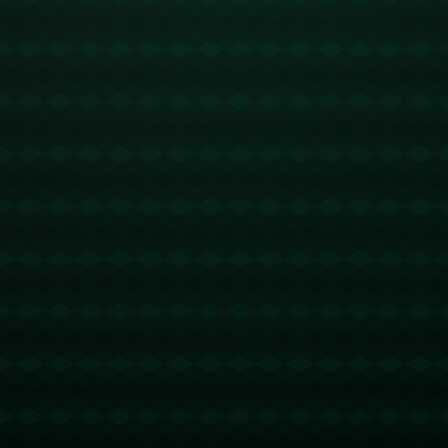
在这次失利的比赛中，*得分王尽管砍下了全队最高分，但球队
在关键位置——4号位上的缺陷却被放大*。这个位置上没有一
个稳定、可靠的球员，使得对手可以利用这个弱点频频得分。
反观对手，即使是残阵出战，他们依然能凭借内部配合和稳健
的防守来限制得分王的发挥。这其中，一位球员的**22分和19
个篮板**尤为醒目，成为比赛胜负的分水岭。
深入挖掘，球队在四号位的问题显然已经不容忽视。在现代篮
球中，4号位球员不仅仅是承担防守和篮板的重任，进攻端的拉