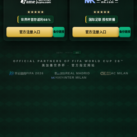
新闻中心
分类
4战3输！联盟得分王打不过残阵队，一人22+19，
球迷：4号位没人？.
发布日期：2026-06-10
在NBA这个充满竞争与激情的联盟中，得分王的表现往往是球
队获胜的关键。然而，常常会出现一些令人意想不到的比赛结
果。**联盟得分王虽然光芒四射，但却在面对残阵对手时陷入
困境**。正如我们在近期一场比赛中看到的，得分王在四场比
赛中竟然遭遇三场失败，这让许多球迷感到困惑和失望。本文
将深入分析其中的原因，尤其是球队在4号位上的问题，并探讨
这些失败背后的深层次因素。