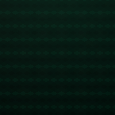
*前言：本菲卡与国际米兰，这对在足球历史上都拥有辉煌成就
的球队，将在本赛季欧冠8强中一决高下。这不仅是球技的比
拼，更是智慧和战术的较量。*
### 双方晋级之路
本菲卡和国际米兰都在本赛季欧冠中表现出色。他们通过一场
场艰苦卓绝的战斗，展现了强大的竞争力及出众的组织能力。
本菲卡在小组赛中力压豪门如巴黎圣日耳曼和尤文图斯，以小
组头名身份晋级。而国际米兰则在与巴塞罗那和拜仁慕尼黑的
较量中脱颖而出，以小组次名成功晋级。施密特的评价显然是
在肯定双方在本赛季中的优异表现。
**本菲卡之锋**：本菲卡展现的进攻力令人瞩目。他们在小组
赛中进攻端火力全开，多场比赛取得大胜，尤其是对阵劲旅的
表现，显示出极强的战术执行力和球员个人能力。锋线上的几
名关键球员，尤其是冈卡尔维斯和席尔瓦，他们的**灵动跑动
与精准射门**是本菲卡的利器。
**国际米兰之盾**：相比之下，国际米兰在防守体系上更显功
力。他们在面对巴塞罗那时展现出的稳固防守和快速反击令对
手无计可施。由什克里尼亚尔领衔的后防线，多次化解对手的
威胁进攻，而状态正佳的门将奥纳纳屡次扮演救世主的角色。
### 历史对战分析
历史上，两队在欧战中的对决并不多，但每一次都是经典对