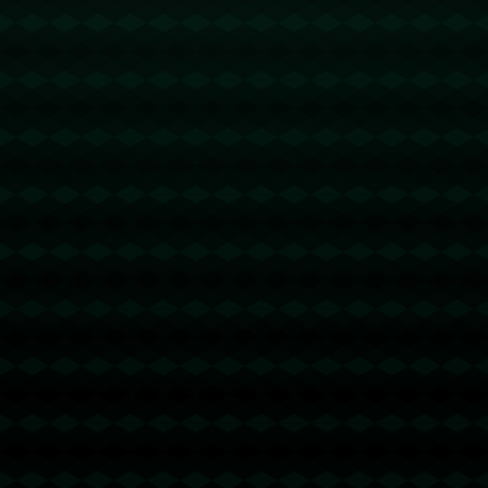
抗。本菲卡曾依靠快速反击和团队配合在与意甲球队交手时取
得优势，而国际米兰则以**缜密防守和关键时刻的致命反击**
闻名。每一次对决都是对两队技战术能力的严峻考验。
## 球队近况
进入8强后，球队的近况也将成为决定比赛走向的重要因素。本
菲卡在国内联赛中的表现一如既往的稳定，球队状态保持良
好，尤其是中场核心塔利亚菲科，他的**调度与组织**能力让
球队如虎添翼。国际米兰则在联赛中稍显波动，但在欧冠赛场
上，他们展现出不同的战斗精神，尤其是前锋劳塔罗和卢卡库
的攻击组合，令对手后防难以喘息。
### 战术展望
施密特强调，**“两队都在努力为更高的目标拼搏，毫无疑问，