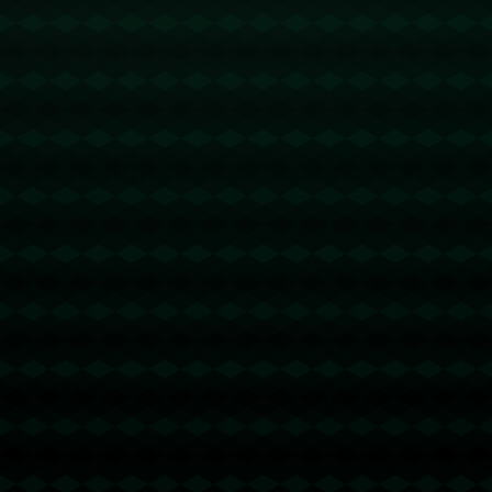
浓眉在职业生涯多次饱受伤病困扰，而快船方面深知伤病问题
可能是戴维斯最终表现的最大限制。鲍尔默团队特别承诺，将
为戴维斯定制一套全面的健康与恢复管理计划，包括聘请联盟
顶级的医疗团队以及在科技与恢复设施上的全面升级。这样的
举措，不仅能够帮助“浓眉”延长巅峰期，还将给其他巨星未来的
加盟写下潜在的招募条件。
### 这次潜在交易的影响
如果戴维斯最终成功加盟快船，那么毫无疑问，快船将迅速成
为总冠军的头号热门球队之一。当前联盟竞争激烈，尤其是西
部，金州勇士、丹佛掘金、菲尼克斯太阳等队都是快船必须面
对的挑战。但**浓眉的加盟无疑能填补快船在内线的短板，再
加上他在攻防两端的全能性，将使快船整体实力迈上全新台阶
**。
从历史来看，这样的超级球星加盟往往能起到立竿见影的效
果。例如，2019年伦纳德和乔治联手让快船一跃跻身冠军争夺
者行列；2020年湖人通过引入戴维斯，也最终成功夺冠。因