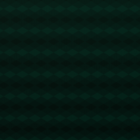
化的结合**