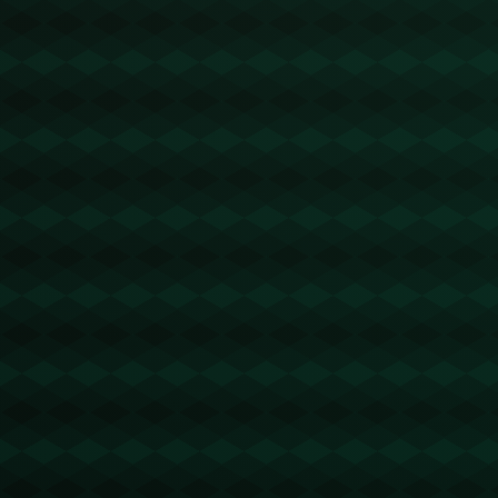
新闻中心
新闻中心
公司新闻
行业动态
**前言**
在现代教育
造青春活力
新路径。
**游泳课堂
游泳是一项 
健康问题的
康的有效途
**提升团队
在游泳课程
团队合作在
最佳策略，
**心理素质的
游泳课程对
的支持下，
变得更加冷