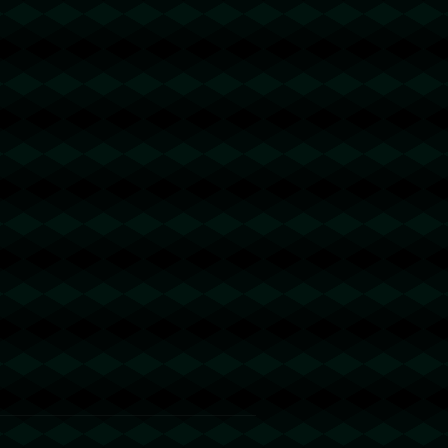
，我会成功的.