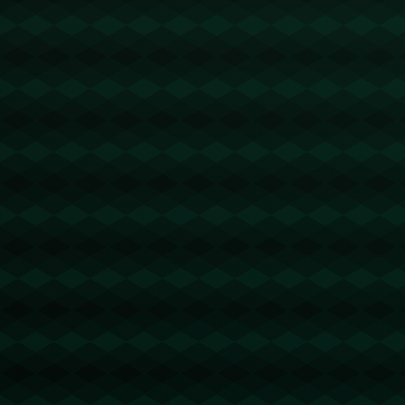
**游泳与文