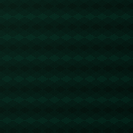
当前位置：
首页
>
新闻中心
青春.
成部分。在这样的背景下，**将游泳引入课堂，成为了打
能力，提高心理素质。让我们一起探索这个充满活力的教育
*通过游泳，学生不仅能提高运动能力、增强体能，还能减少亚
题日趋严重。加入游泳课程，成为青春期学生平衡学习与健
调合作、互相激励。这对年轻人的心理成长特别重要。**
见的案例是在校内游泳接力赛中，团队能够在短时间内找出
成就感。
是初学者可能会面临水怕或紧张等挑战。**在教练和队友
期坚持游泳训练后，发现自己在学习和生活中面对困难时，