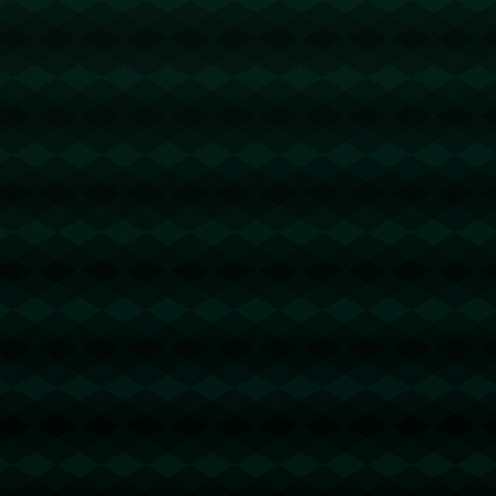
课堂不只是简单的增加一项体育课，还为融入文化教育提供了新视角。游
出色游泳运动员的励志故事。**通过这样的课程设计，学生将获得文化知识
堂已不再是单纯的体育教育，而是促进学生全面发展的重要方式。从**增强
课都展现出独特的优势。在这片蓝色泳池中，不仅可以看到学生们矫健的身
育领域的一次成功创新，使得青少年在 "泳"动青春中绽放出更灿烂的光