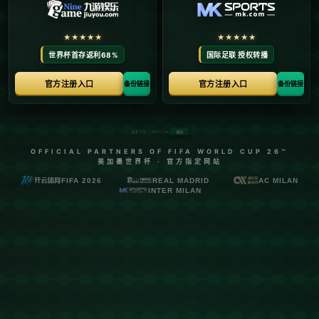
新闻中心
分类
🎂6场3球2助！贝蒂斯祝安东尼25岁生日快乐，配
上GOAT🐐表情.
发布日期：2026-06-10
# 🎂6场3球2助！贝蒂斯祝安东尼25岁生日快乐，配上GOAT🐐表
情
**“6场3球2助”的佳绩，25岁生日的到来，贝蒂斯俱乐部用一个
GOAT🐐表情为安东尼送上生日祝福。如果说绿茵场是他施展才
华的舞台，那这份数据，无疑是他的魅力注脚。”**
安东尼，以其火热的状态和出色的表现再次吸引了众人的目
光。今年，他不仅在西甲赛场上表现得可圈可点，更以稳定的
竞技状态展现了他作为顶级球星的潜质。**仅在最近的6场比赛
中，他就打进了3球并贡献了2次助攻，这样的效率无疑点燃了
球迷的激情和期待。**
---
## 贝蒂斯的“生日祝福”：藏不住的认可
能以**GOAT（Greatest of All Time, 史上最佳）**表情为球员庆
生，这并非贝蒂斯俱乐部对每位队员的礼遇。事实上，这一“荣
誉”更是一种含蓄却不失分量的认可，尤其是对一名25岁的年轻