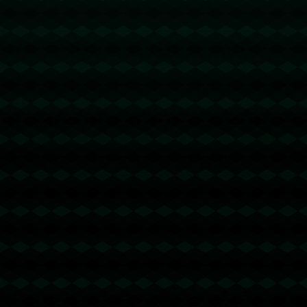
值得一提的是，尽管个人表现出色，安东尼并未因此自满。他
在赛后接受采访时曾提到：“**我不会以几个进球或助攻来评判
自己，我更喜欢看到球队因我的努力取得胜利。**”这样的谦逊
态度，让球迷更加喜爱这位年轻人，也让他成为贝蒂斯更衣室
内不可多得的榜样。
---
## 未来可期：GOAT🐐表情的不止是玩笑？
25岁的安东尼正处在职业生涯的黄金上升期。从6场3球2助的高
效表现，到球队送出的GOAT🐐表情，这一切都表明他正逐渐向
顶级巨星迈进。**“GOAT”或许是玩笑，但更多的是期待——这
位令人兴奋的年轻人是否真的能在未来兑现属于自己的伟大篇
章？**
西甲的绿茵仍在滚动，而安东尼的故事显然只是刚刚开始。
这，是属于他的生日礼物，也是属于他的挑战！